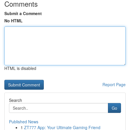
Comments
Submit a Comment
No HTML
HTML is disabled
Report Page
Search
Go
Published News
1
ZT777 App: Your Ultimate Gaming Friend