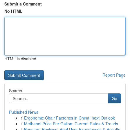
Submit a Comment
No HTML
HTML is disabled
Report Page
Search
Go
Published News
1
Ergonomic Chair Factories in China: next Outlook
1
Methanol Price Per Gallon: Current Rates & Trends
1
Boostaro Reviews: Real User Experiences & Results