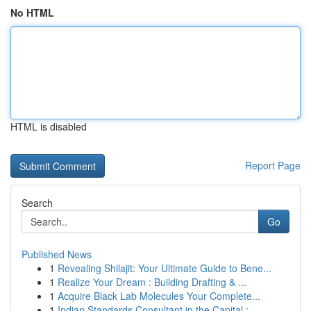
No HTML
HTML is disabled
Report Page
Search
Go
Published News
1
Revealing Shilajit: Your Ultimate Guide to Bene...
1
Realize Your Dream : Building Drafting & ...
1
Acquire Black Lab Molecules Your Complete...
1
Indian Standards Consultant in the Capital :...