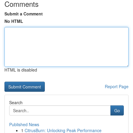
Comments
Submit a Comment
No HTML
HTML is disabled
Report Page
Search
Go
Published News
1
CitrusBurn: Unlocking Peak Performance