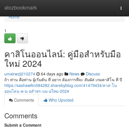
Home
atozbookmark
Togg
navi
Home
1
คาสิโนออนไลน์: คู่มือสำหรับมือ
ใหม่ 2024
umairwzji210274
64 days ago
News
Discuss
ถ้า ท่าน คือท่าน ผู้เริ่มต้น ที่ อยาก ต้องการที่จะ สัมผัส เกมคาสิโน ที่ ปี
https://sashawllm584282.sharebyblog.com/41479434/คาส-โน
ออนไลน-ค-ม-อสำหร-บม-อใหม-2024
Comments
Who Upvoted
Comments
Submit a Comment