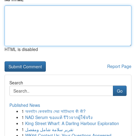
HTML is disabled
Report Page
Search
Go
Published News
1
অনলাইন কেনাকাটার সেরা সাইটগুলো কী কী?
1
NAD Serum ของแท้ รีวิวจากผู้ใช้จริง
1
King Street Wharf: A Darling Harbour Exploration
1
تقرير سلامة شامل ومفصل
1
WK66 Contact Us: Your Questions Answered