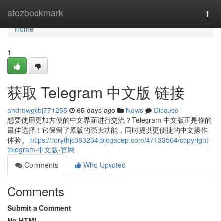
Home
atozbookmark
Togg
navi
Home
1
获取 Telegram 中文版 链接
andrewgcbj771255
65 days ago
News
Discuss
想要使用更加方便的中文界面进行交流？Telegram 中文版正是你的
最佳选择！它保留了原版的强大功能，同时提供更便捷的中文操作
体验。
https://rorythjc383234.blogacep.com/47133564/copyright-
telegram-中文版-官网
Comments
Who Upvoted
Comments
Submit a Comment
No HTML