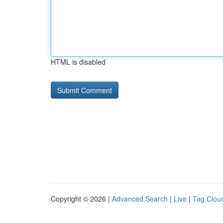
HTML is disabled
Copyright © 2026 |
Advanced Search
|
Live
|
Tag Clou