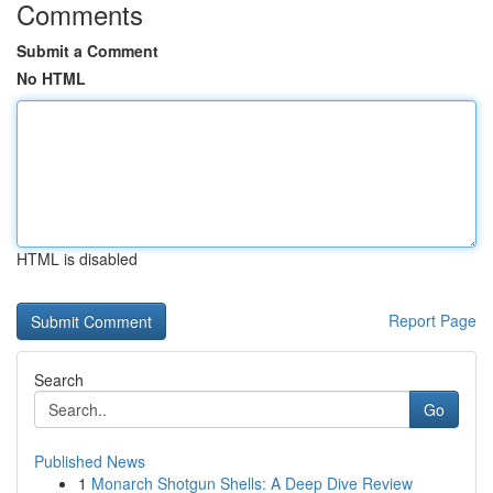
Comments
Submit a Comment
No HTML
HTML is disabled
Report Page
Search
Go
Published News
1
Monarch Shotgun Shells: A Deep Dive Review