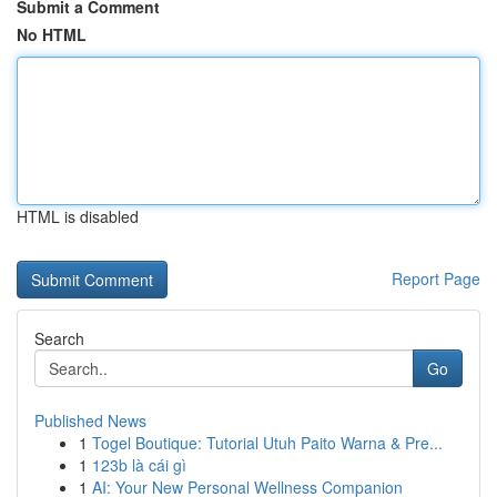
Submit a Comment
No HTML
HTML is disabled
Report Page
Search
Go
Published News
1
Togel Boutique: Tutorial Utuh Paito Warna & Pre...
1
123b là cái gì
1
AI: Your New Personal Wellness Companion