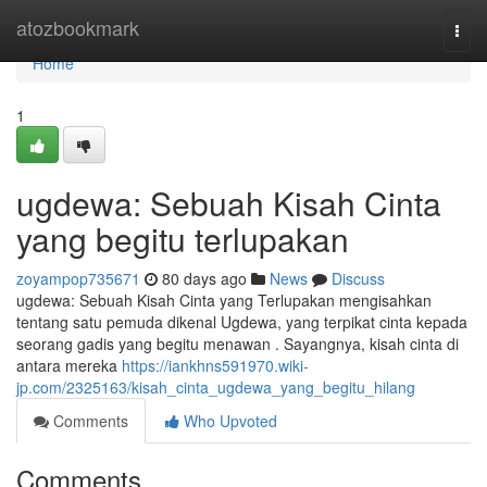
Home
atozbookmark
Togg
navi
Home
1
ugdewa: Sebuah Kisah Cinta
yang begitu terlupakan
zoyampop735671
80 days ago
News
Discuss
ugdewa: Sebuah Kisah Cinta yang Terlupakan mengisahkan
tentang satu pemuda dikenal Ugdewa, yang terpikat cinta kepada
seorang gadis yang begitu menawan . Sayangnya, kisah cinta di
antara mereka
https://iankhns591970.wiki-
jp.com/2325163/kisah_cinta_ugdewa_yang_begitu_hilang
Comments
Who Upvoted
Comments