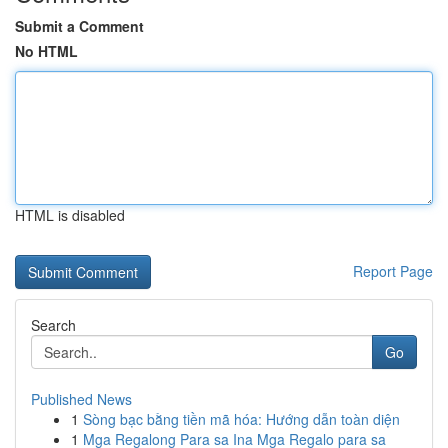
Submit a Comment
No HTML
HTML is disabled
Report Page
Search
Go
Published News
1
Sòng bạc bằng tiền mã hóa: Hướng dẫn toàn diện
1
Mga Regalong Para sa Ina Mga Regalo para sa