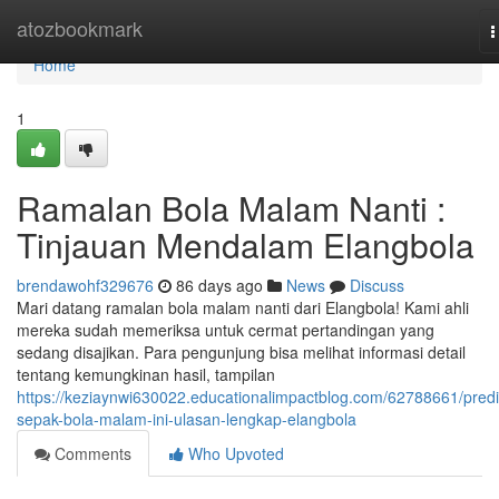
Home
atozbookmark
T
n
Home
1
Ramalan Bola Malam Nanti :
Tinjauan Mendalam Elangbola
brendawohf329676
86 days ago
News
Discuss
Mari datang ramalan bola malam nanti dari Elangbola! Kami ahli
mereka sudah memeriksa untuk cermat pertandingan yang
sedang disajikan. Para pengunjung bisa melihat informasi detail
tentang kemungkinan hasil, tampilan
https://keziaynwi630022.educationalimpactblog.com/62788661/predi
sepak-bola-malam-ini-ulasan-lengkap-elangbola
Comments
Who Upvoted