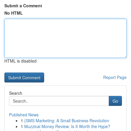
Submit a Comment
No HTML
HTML is disabled
Report Page
Search
Go
Published News
1
{SMS Marketing: A Small Business Revolution
1
Muzzical Money Review: Is It Worth the Hype?