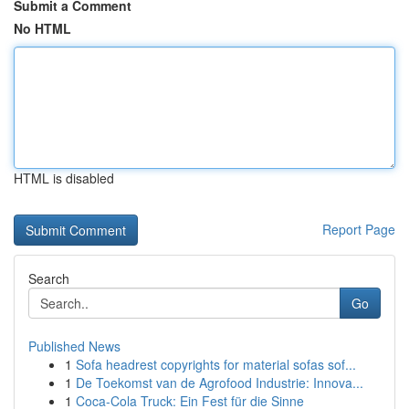
Submit a Comment
No HTML
HTML is disabled
Report Page
Search
Go
Published News
1
Sofa headrest copyrights for material sofas sof...
1
De Toekomst van de Agrofood Industrie: Innova...
1
Coca-Cola Truck: Ein Fest für die Sinne