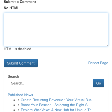
Submit a Comment
No HTML
HTML is disabled
Report Page
Search
Go
Published News
1
Create Recurring Revenue : Your Virtual Bus...
1
Boost Your Position : Selecting the Right S...
1
Explore WishVexo: A New Hub for Unique Tr...