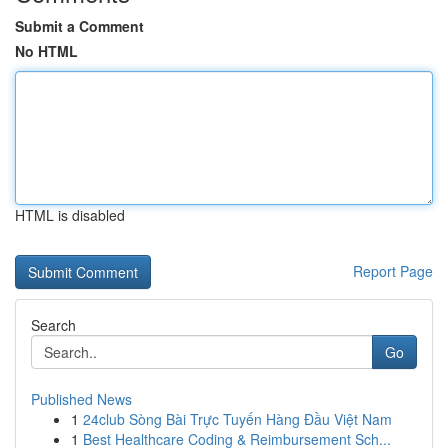
Submit a Comment
No HTML
HTML is disabled
Report Page
Search
Go
Published News
1
24club Sòng Bài Trực Tuyến Hàng Đầu Việt Nam
1
Best Healthcare Coding & Reimbursement Sch...