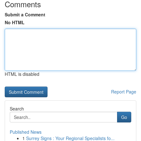
Comments
Submit a Comment
No HTML
HTML is disabled
Report Page
Search
Go
Published News
1
Surrey Signs : Your Regional Specialists fo...