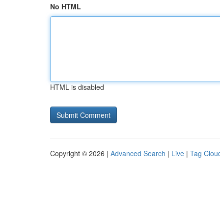
No HTML
HTML is disabled
Copyright © 2026 |
Advanced Search
|
Live
|
Tag Clou