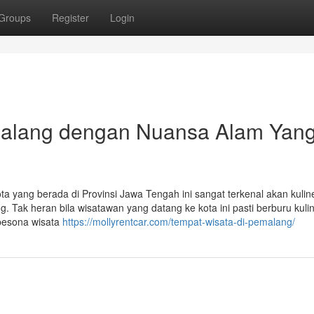
Groups
Register
Login
malang dengan Nuansa Alam Yan
 yang berada di Provinsi Jawa Tengah ini sangat terkenal akan kulin
 Tak heran bila wisatawan yang datang ke kota ini pasti berburu kuli
 pesona wisata
https://mollyrentcar.com/tempat-wisata-di-pemalang/