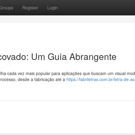
Groups
Register
Login
covado: Um Guia Abrangente
ha cada vez mais popular para aplicações que buscam um visual mo
processo, desde a fabricação até a
https://fabriletras.com.br/letra-de-ac