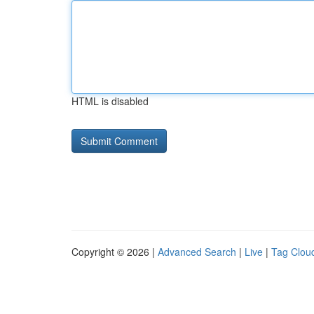
HTML is disabled
Copyright © 2026 |
Advanced Search
|
Live
|
Tag Clou