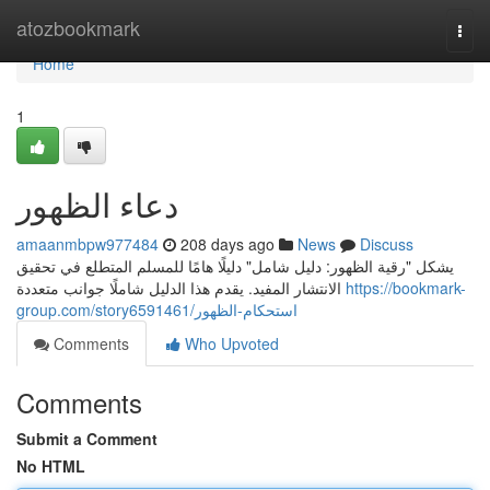
Home
atozbookmark
Togg
navi
Home
1
دعاء الظهور
amaanmbpw977484
208 days ago
News
Discuss
يشكل "رقية الظهور: دليل شامل" دليلًا هامًا للمسلم المتطلع في تحقيق
الانتشار المفيد. يقدم هذا الدليل شاملًا جوانب متعددة
https://bookmark-
group.com/story6591461/استحكام-الظهور
Comments
Who Upvoted
Comments
Submit a Comment
No HTML