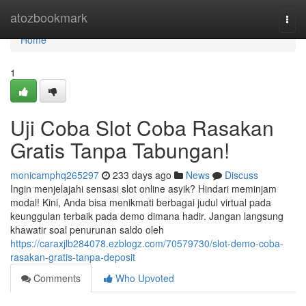
Home
atozbookmark
Togg
navi
Home
1
Uji Coba Slot Coba Rasakan
Gratis Tanpa Tabungan!
monicamphq265297
233 days ago
News
Discuss
Ingin menjelajahi sensasi slot online asyik? Hindari meminjam
modal! Kini, Anda bisa menikmati berbagai judul virtual pada
keunggulan terbaik pada demo dimana hadir. Jangan langsung
khawatir soal penurunan saldo oleh
https://caraxjlb284078.ezblogz.com/70579730/slot-demo-coba-
rasakan-gratis-tanpa-deposit
Comments
Who Upvoted