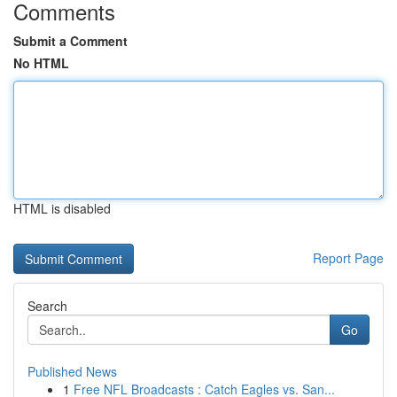
Comments
Submit a Comment
No HTML
HTML is disabled
Report Page
Search
Go
Published News
1
Free NFL Broadcasts : Catch Eagles vs. San...