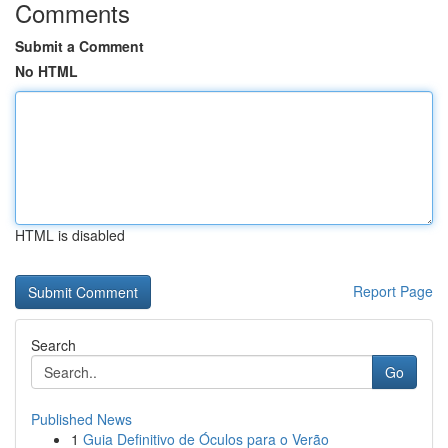
Comments
Submit a Comment
No HTML
HTML is disabled
Report Page
Search
Go
Published News
1
Guia Definitivo de Óculos para o Verão