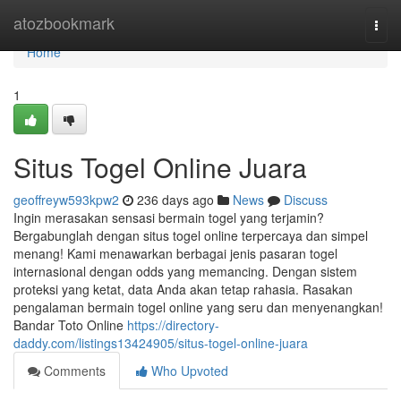
Home
atozbookmark
Togg
navi
Home
1
Situs Togel Online Juara
geoffreyw593kpw2
236 days ago
News
Discuss
Ingin merasakan sensasi bermain togel yang terjamin?
Bergabunglah dengan situs togel online terpercaya dan simpel
menang! Kami menawarkan berbagai jenis pasaran togel
internasional dengan odds yang memancing. Dengan sistem
proteksi yang ketat, data Anda akan tetap rahasia. Rasakan
pengalaman bermain togel online yang seru dan menyenangkan!
Bandar Toto Online
https://directory-
daddy.com/listings13424905/situs-togel-online-juara
Comments
Who Upvoted