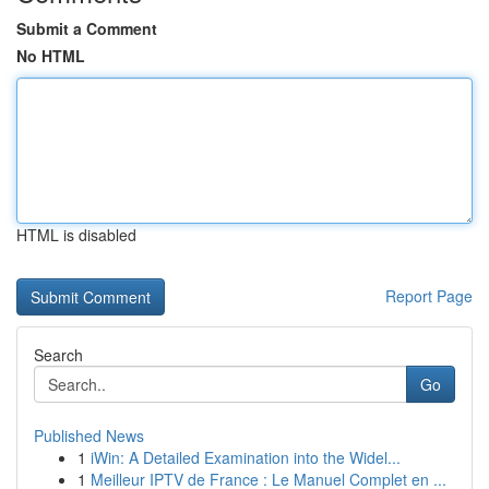
Submit a Comment
No HTML
HTML is disabled
Report Page
Search
Go
Published News
1
iWin: A Detailed Examination into the Widel...
1
Meilleur IPTV de France : Le Manuel Complet en ...