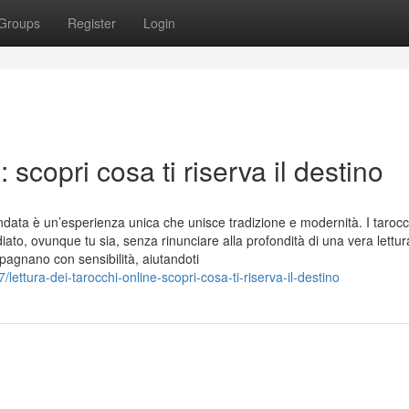
Groups
Register
Login
 scopri cosa ti riserva il destino
data è un’esperienza unica che unisce tradizione e modernità. I tarocc
ato, ovunque tu sia, senza rinunciare alla profondità di una vera lettur
mpagnano con sensibilità, aiutandoti
ettura-dei-tarocchi-online-scopri-cosa-ti-riserva-il-destino