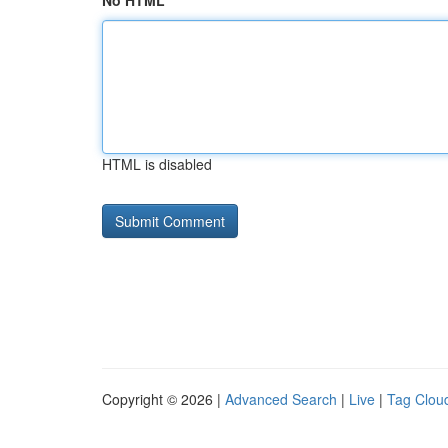
No HTML
HTML is disabled
Copyright © 2026 |
Advanced Search
|
Live
|
Tag Clou