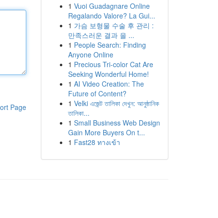
1
Vuoi Guadagnare Online
Regalando Valore? La Gui...
1
가슴 보형물 수술 후 관리 :
만족스러운 결과 을 ...
1
People Search: Finding
Anyone Online
1
Precious Tri-color Cat Are
Seeking Wonderful Home!
1
AI Video Creation: The
Future of Content?
1
Velki এজেন্ট তালিকা দেখুন: আনুষ্ঠানিক
ort Page
তালিকা...
1
Small Business Web Design
Gain More Buyers On t...
1
Fast28 ทางเข้า