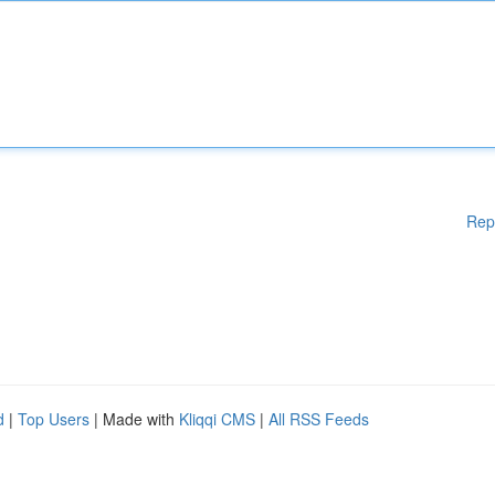
Rep
d
|
Top Users
| Made with
Kliqqi CMS
|
All RSS Feeds