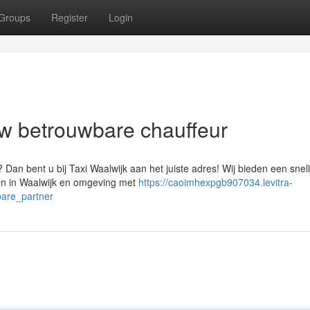
Groups
Register
Login
Uw betrouwbare chauffeur
 Dan bent u bij Taxi Waalwijk aan het juiste adres! Wij bieden een snel
en in Waalwijk en omgeving met
https://caoimhexpgb907034.levitra-
bare_partner