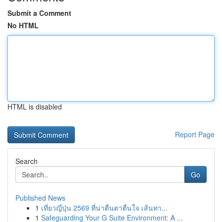
Submit a Comment
No HTML
HTML is disabled
Report Page
Search
Go
Published News
1
เที่ยวญี่ปุ่น 2569 ที่น่าตื่นตาตื่นใจ เส้นทา...
1
Safeguarding Your G Suite Environment: A ...