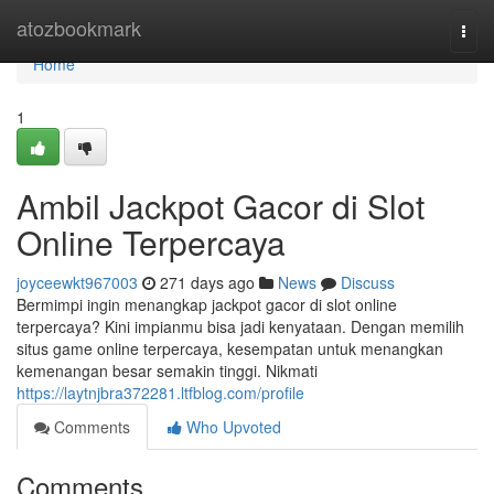
Home
atozbookmark
Togg
navi
Home
1
Ambil Jackpot Gacor di Slot
Online Terpercaya
joyceewkt967003
271 days ago
News
Discuss
Bermimpi ingin menangkap jackpot gacor di slot online
terpercaya? Kini impianmu bisa jadi kenyataan. Dengan memilih
situs game online terpercaya, kesempatan untuk menangkan
kemenangan besar semakin tinggi. Nikmati
https://laytnjbra372281.ltfblog.com/profile
Comments
Who Upvoted
Comments