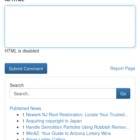
HTML is disabled
Report Page
Search
Go
Published News
1
Newark NJ Roof Restoration: Locate Your Trusted...
1
Acquiring copyright in Japan
1
Handle Demolition Particles Using Rubbish Remov...
1
WinAZ: Your Guide to Arizona Lottery Wins
1
Stage Lights Calling