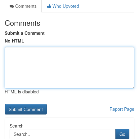
Comments
Who Upvoted
Comments
Submit a Comment
No HTML
HTML is disabled
Report Page
Search
Go