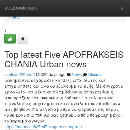
Home
atozbookmark
Togg
navi
Home
1
Top latest Five APOFRAKSEIS
CHANIA Urban news
ashleyo229hnu2
325 days ago
News
Discuss
Καθημερινά δεχόμαστε κλήσεις από ιδιώτες και
επιχειρήσεις και αναλαμβάνουμε τα εξής: Με σύγχρονα
εργαλεία και μέσα αναλαμβάνουμε αποχετεύσεις,
αποφράξεις και εκκενώσεις βόθρων. Τα τελευταίας
τεχνολογίας μηχανήματα και εργαλεία που διαθέτουμε
μας βοηθούν στο μέγιστο βαθμό να φέρουμε εις πέρας
κάθε εργασία που θα μας ζητηθεί, από απόφραξη μέχρι
καθαρισμό αγωγών.
https://mauricec825tbi7.blogars.com/profile