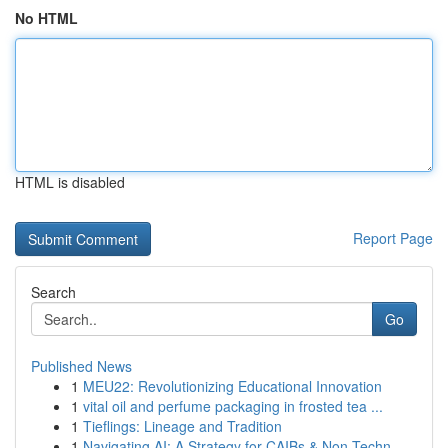
No HTML
HTML is disabled
Report Page
Search
Go
Published News
1
MEU22: Revolutionizing Educational Innovation
1
vital oil and perfume packaging in frosted tea ...
1
Tieflings: Lineage and Tradition
1
Navigating AI: A Strategy for CAIBs & Non-Techn...