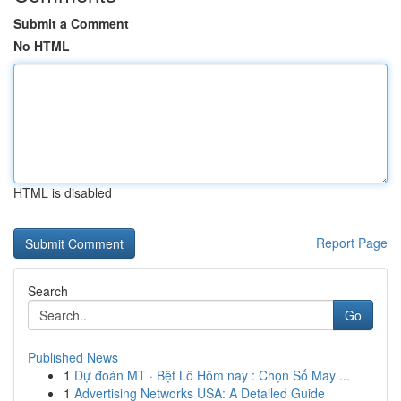
Submit a Comment
No HTML
HTML is disabled
Report Page
Search
Go
Published News
1
Dự đoán MT · Bệt Lô Hôm nay : Chọn Số May ...
1
Advertising Networks USA: A Detailed Guide