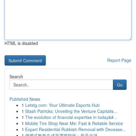
HTML is disabled
Report Page
Search
Go
Published News
1
Letstg.com: Your Ultimate Esports Hub
1
Stash Patricks: Unveiling the Venture Capitalis...
1
The evolution of financial expertise in today&#...
1
Mobile Tire Shop Near Me: Fast & Reliable Service
1
Expert Residential Rubbish Removal with Decease...
1
便攜式氧氣生成器選購指南：新手必讀