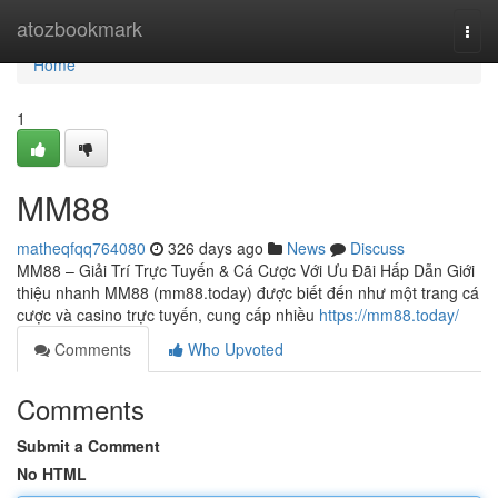
Home
atozbookmark
Togg
navi
Home
1
MM88
matheqfqq764080
326 days ago
News
Discuss
MM88 – Giải Trí Trực Tuyến & Cá Cược Với Ưu Đãi Hấp Dẫn Giới
thiệu nhanh MM88 (mm88.today) được biết đến như một trang cá
cược và casino trực tuyến, cung cấp nhiều
https://mm88.today/
Comments
Who Upvoted
Comments
Submit a Comment
No HTML