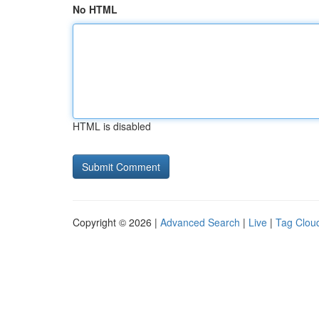
No HTML
HTML is disabled
Copyright © 2026 |
Advanced Search
|
Live
|
Tag Clou