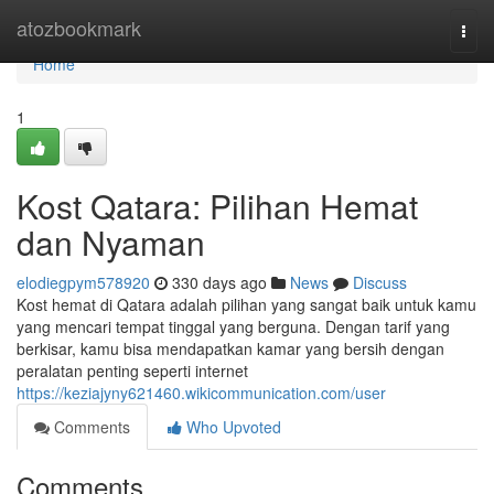
Home
atozbookmark
Togg
navi
Home
1
Kost Qatara: Pilihan Hemat
dan Nyaman
elodiegpym578920
330 days ago
News
Discuss
Kost hemat di Qatara adalah pilihan yang sangat baik untuk kamu
yang mencari tempat tinggal yang berguna. Dengan tarif yang
berkisar, kamu bisa mendapatkan kamar yang bersih dengan
peralatan penting seperti internet
https://keziajyny621460.wikicommunication.com/user
Comments
Who Upvoted
Comments