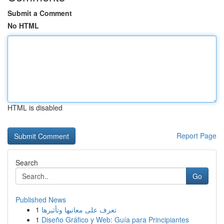
Submit a Comment
No HTML
HTML is disabled
Report Page
Search
Go
Published News
1
تعرف على معانيها وتأثيرها
1
Diseño Gráfico y Web: Guía para Principiantes