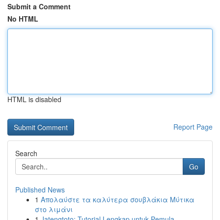
Submit a Comment
No HTML
HTML is disabled
Report Page
Search
Go
Published News
1
Απολαύστε τα καλύτερα σουβλάκια Μύτικα
στο λιμάνι
1
Jatengtoto: Tutorial Lengkap untuk Pemula