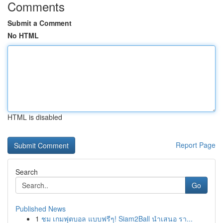
Comments
Submit a Comment
No HTML
HTML is disabled
Report Page
Search
Go
Published News
1
ชม เกมฟุตบอล แบบฟรีๆ! Siam2Ball นำเสนอ รา...