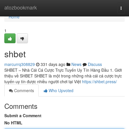
Home
atozbookmark
Togg
navi
Home
1
shbet
marcurrq308829
331 days ago
News
Discuss
SHBET – Nhà Cái Cá Cược Trực Tuyến Uy Tín Hàng Đầu 1. Giới
thiệu về SHBET SHBET là một trong những nhà cái cá cược trực
tuyến uy tín được nhiều người chơi tại Việt
https://shbet.press/
Comments
Who Upvoted
Comments
Submit a Comment
No HTML