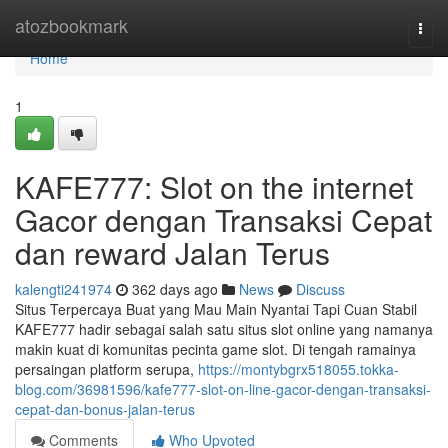
Home
atozbookmark
Togg
navi
Home
1
KAFE777: Slot on the internet
Gacor dengan Transaksi Cepat
dan reward Jalan Terus
kalengti241974
362 days ago
News
Discuss
Situs Terpercaya Buat yang Mau Main Nyantai Tapi Cuan Stabil
KAFE777 hadir sebagai salah satu situs slot online yang namanya
makin kuat di komunitas pecinta game slot. Di tengah ramainya
persaingan platform serupa,
https://montybgrx518055.tokka-
blog.com/36981596/kafe777-slot-on-line-gacor-dengan-transaksi-
cepat-dan-bonus-jalan-terus
Comments
Who Upvoted