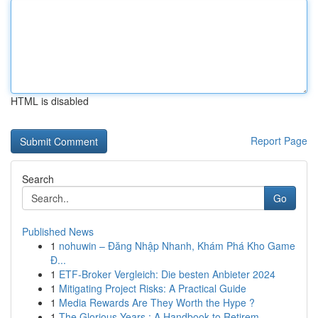
HTML is disabled
Report Page
Search
Go
Published News
1
nohuwin – Đăng Nhập Nhanh, Khám Phá Kho Game
Đ...
1
ETF-Broker Vergleich: Die besten Anbieter 2024
1
Mitigating Project Risks: A Practical Guide
1
Media Rewards Are They Worth the Hype ?
1
The Glorious Years : A Handbook to Retirem...