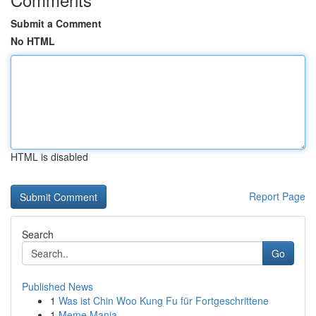
Submit a Comment
No HTML
HTML is disabled
Report Page
Search
Go
Published News
1
Was ist Chin Woo Kung Fu für Fortgeschrittene
1
Meme Mania