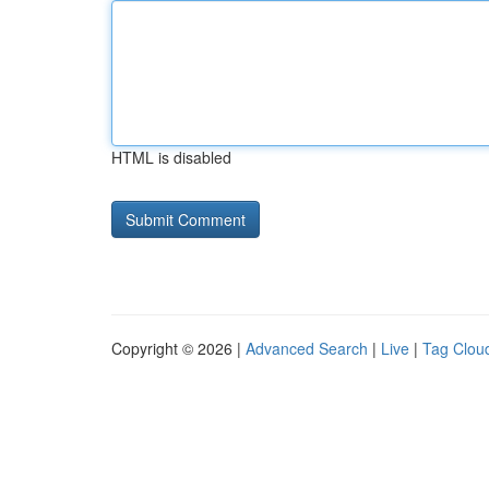
HTML is disabled
Copyright © 2026 |
Advanced Search
|
Live
|
Tag Clou