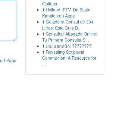
Options
1
Holland IPTV: De Beste
Kanalen en Apps
1
Geladeira Consul de 334
Litros: Este Guia D...
1
Consultar Abogado Online:
Tu Primera Consulta S...
1
เกม แตกหนัก! ????????
1
Revealing Scriptural
Communion: A Resource for
ort Page
...