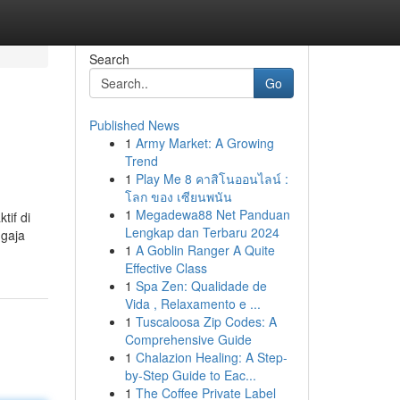
Search
Go
Published News
1
Army Market: A Growing
Trend
1
Play Me 8 คาสิโนออนไลน์ :
โลก ของ เซียนพนัน
1
Megadewa88 Net Panduan
tif di
Lengkap dan Terbaru 2024
ngaja
1
A Goblin Ranger A Quite
Effective Class
1
Spa Zen: Qualidade de
Vida , Relaxamento e ...
1
Tuscaloosa Zip Codes: A
Comprehensive Guide
1
Chalazion Healing: A Step-
by-Step Guide to Eac...
1
The Coffee Private Label