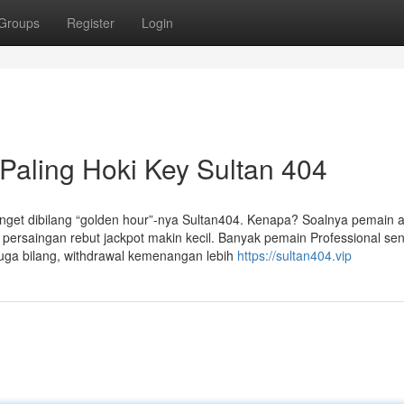
Groups
Register
Login
Paling Hoki Key Sultan 404
anget dibilang “golden hour”-nya Sultan404. Kenapa? Soalnya pemain ak
 persaingan rebut jackpot makin kecil. Banyak pemain Professional se
juga bilang, withdrawal kemenangan lebih
https://sultan404.vip