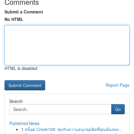
Comments
Submit a Comment
No HTML
HTML is disabled
Report Page
Search
Go
Published News
1
สล็อต Creek168: พบกับความสนุกสุดฮิตที่คุณต้องหล...