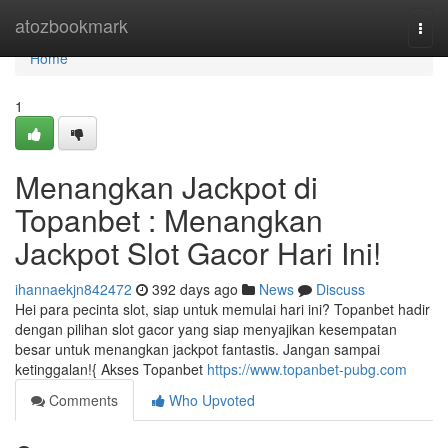
Home
atozbookmark
Togg
navi
Home
1
Menangkan Jackpot di
Topanbet : Menangkan
Jackpot Slot Gacor Hari Ini!
ihannaekjn842472
392 days ago
News
Discuss
Hei para pecinta slot, siap untuk memulai hari ini? Topanbet hadir
dengan pilihan slot gacor yang siap menyajikan kesempatan
besar untuk menangkan jackpot fantastis. Jangan sampai
ketinggalan!{ Akses Topanbet
https://www.topanbet-pubg.com
Comments
Who Upvoted