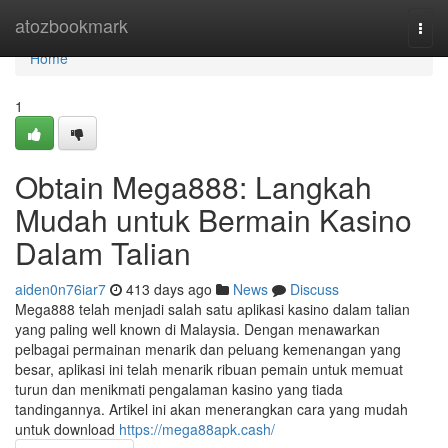
Home
atozbookmark
Togg
navi
Home
1
Obtain Mega888: Langkah
Mudah untuk Bermain Kasino
Dalam Talian
aiden0n76iar7
413 days ago
News
Discuss
Mega888 telah menjadi salah satu aplikasi kasino dalam talian
yang paling well known di Malaysia. Dengan menawarkan
pelbagai permainan menarik dan peluang kemenangan yang
besar, aplikasi ini telah menarik ribuan pemain untuk memuat
turun dan menikmati pengalaman kasino yang tiada
tandingannya. Artikel ini akan menerangkan cara yang mudah
untuk download
https://mega88apk.cash/