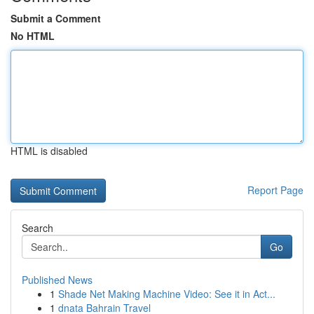
Submit a Comment
No HTML
HTML is disabled
Report Page
Search
Go
Published News
1
Shade Net Making Machine Video: See it in Act...
1
dnata Bahrain Travel