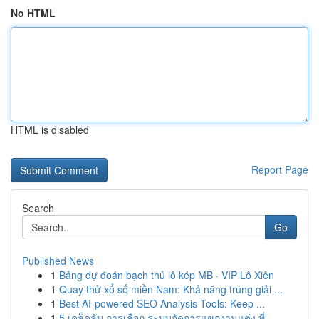
No HTML
HTML is disabled
Report Page
Search
Go
Published News
1
Bảng dự đoán bạch thủ lô kép MB · VIP Lô Xiên
1
Quay thử xổ số miền Nam: Khả năng trúng giải ...
1
Best AI-powered SEO Analysis Tools: Keep ...
1
5 เคล็ดลับ การเลือก ระบบจัดการแขกงานแต่ง ที่ ...