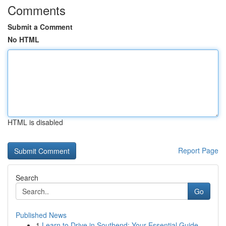
Comments
Submit a Comment
No HTML
HTML is disabled
Report Page
Search
Go
Published News
1
Learn to Drive in Southend: Your Essential Guide