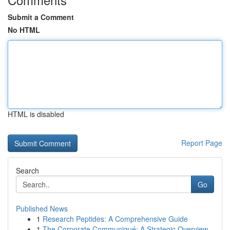
Submit a Comment
No HTML
HTML is disabled
Report Page
Search
Go
Published News
1
Research Peptides: A Comprehensive Guide
1
The Corporate Communiqué: A Strategic Overview