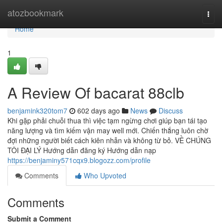
Home
atozbookmark
Togg
navi
Home
1
A Review Of bacarat 88clb
benjamink320tom7
602 days ago
News
Discuss
Khi gặp phải chuỗi thua thì việc tạm ngừng chơi giúp bạn tái tạo
năng lượng và tìm kiếm vận may well mới. Chiến thắng luôn chờ
đợi những người biết cách kiên nhẫn và không từ bỏ. VỀ CHÚNG
TÔI ĐẠI LÝ Hướng dẫn đăng ký Hướng dẫn nạp
https://benjaminy571cqx9.blogozz.com/profile
Comments
Who Upvoted
Comments
Submit a Comment