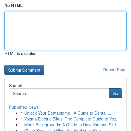
No HTML
HTML is disabled
Report Page
Search
Go
Published News
1
Unlock Your Dentabiome : A Guide to Dental ...
1
Yozma Electric Bikes: The Complete Guide to Yoz...
1
Monk Backgrounds: A Guide to Devotion and Skill
1
Ching Boss: The Rise of a Viral sensation