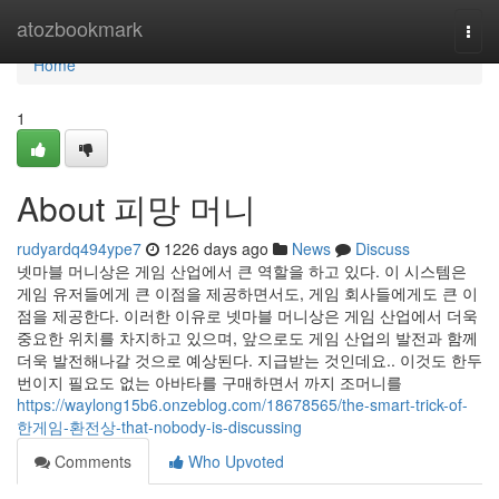
Home
atozbookmark
Togg
navi
Home
1
About 피망 머니
rudyardq494ype7
1226 days ago
News
Discuss
넷마블 머니상은 게임 산업에서 큰 역할을 하고 있다. 이 시스템은
게임 유저들에게 큰 이점을 제공하면서도, 게임 회사들에게도 큰 이
점을 제공한다. 이러한 이유로 넷마블 머니상은 게임 산업에서 더욱
중요한 위치를 차지하고 있으며, 앞으로도 게임 산업의 발전과 함께
더욱 발전해나갈 것으로 예상된다. 지급받는 것인데요.. 이것도 한두
번이지 필요도 없는 아바타를 구매하면서 까지 조머니를
https://waylong15b6.onzeblog.com/18678565/the-smart-trick-of-
한게임-환전상-that-nobody-is-discussing
Comments
Who Upvoted